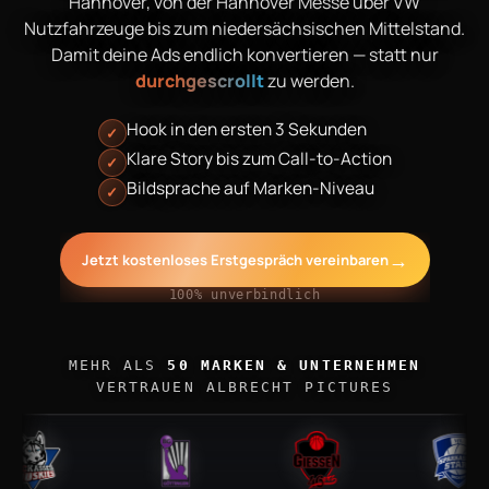
Hannover, von der Hannover Messe über VW
Nutzfahrzeuge bis zum niedersächsischen Mittelstand.
Damit deine Ads endlich konvertieren — statt nur
durchgescrollt
zu werden.
Hook in den ersten 3 Sekunden
✓
Klare Story bis zum Call-to-Action
✓
Bildsprache auf Marken-Niveau
✓
→
Jetzt kostenloses Erstgespräch vereinbaren
100% unverbindlich
MEHR ALS
50 MARKEN & UNTERNEHMEN
VERTRAUEN ALBRECHT PICTURES