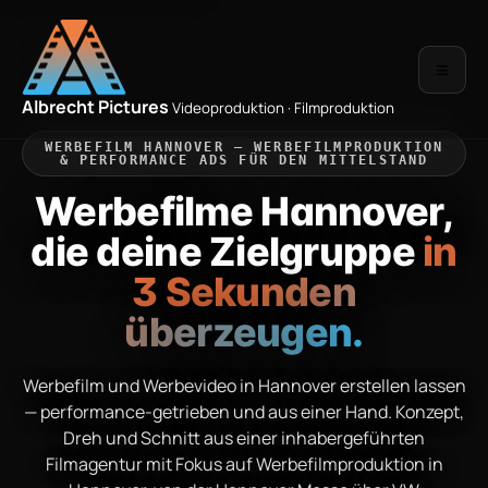
≡
Albrecht Pictures
Videoproduktion · Filmproduktion
WERBEFILM HANNOVER — WERBEFILMPRODUKTION
& PERFORMANCE ADS FÜR DEN MITTELSTAND
Werbefilme Hannover,
die deine Zielgruppe
in
3 Sekunden
überzeugen.
Werbefilm und Werbevideo in Hannover erstellen lassen
— performance-getrieben und aus einer Hand. Konzept,
Dreh und Schnitt aus einer inhabergeführten
Filmagentur mit Fokus auf Werbefilmproduktion in