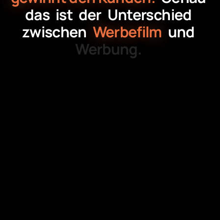
das
ist
der
Unterschied
zwischen
Werbefilm
und
Werbung.