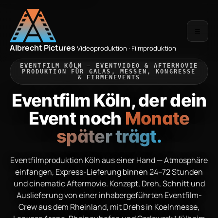
≡
Albrecht Pictures
Videoproduktion · Filmproduktion
EVENTFILM KÖLN — EVENTVIDEO & AFTERMOVIE
PRODUKTION FÜR GALAS, MESSEN, KONGRESSE
& FIRMENEVENTS
Eventfilm Köln, der dein
Event noch
Monate
später trägt.
Eventfilmproduktion Köln aus einer Hand — Atmosphäre
einfangen, Express-Lieferung binnen 24–72 Stunden
und cinematic Aftermovie. Konzept, Dreh, Schnitt und
Auslieferung von einer inhabergeführten Eventfilm-
Crew aus dem Rheinland, mit Drehs in Koelnmesse,