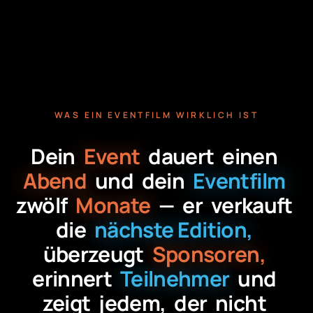
WAS EIN EVENTFILM WIRKLICH IST
Dein
Event
dauert
einen
Abend
und
dein
Eventfilm
zwölf
Monate
—
er
verkauft
die
nächste Edition,
überzeugt
Sponsoren,
erinnert
Teilnehmer
und
zeigt
jedem,
der
nicht